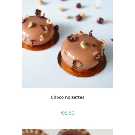
Choco noisettes
€
6,50