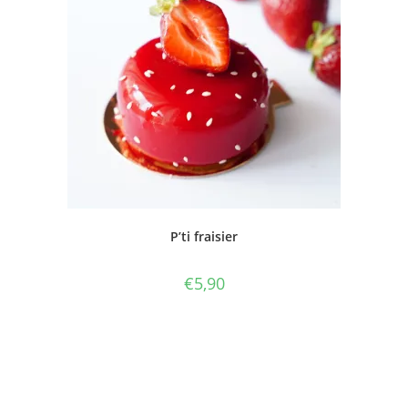
P’ti fraisier
€
5,90