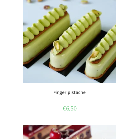
Finger pistache
€
6,50