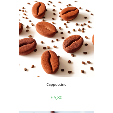
Cappuccino
€
5,80